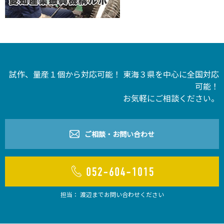
試作、量産１個から対応可能！ 東海３県を中心に全国対応
可能！
お気軽にご相談ください。
ご相談・お問い合わせ
担当： 渡辺までお問い合わせください