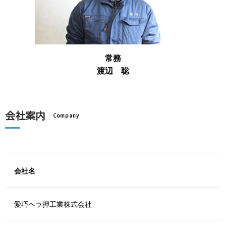
常務
渡辺 聡
会社案内
Company
会社名
愛巧ヘラ押工業株式会社