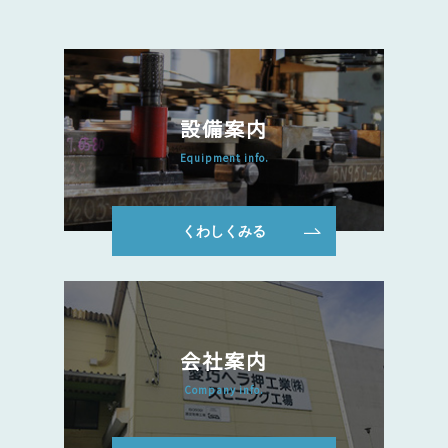
設備案内
Equipment info.
くわしくみる
会社案内
Company info.