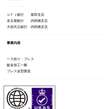
ＵＦＪ銀行 柴田支店
名古屋銀行 内田橋支店
大垣共立銀行 内田橋支店
事業内容
ヘラ絞り・プレス
鈑金加工一般
プレス金型製造