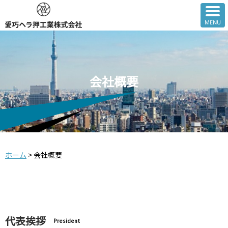
会社概要
ホーム
>
会社概要
代表挨拶
President