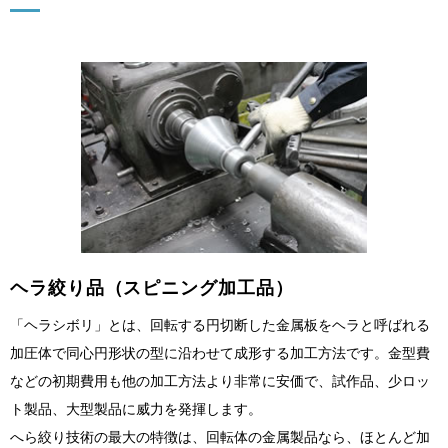
ヘラ絞り品（スピニング加工品）
「ヘラシボリ」とは、回転する円切断した金属板をヘラと呼ばれる
加圧体で同心円形状の型に沿わせて成形する加工方法です。金型費
などの初期費用も他の加工方法より非常に安価で、試作品、少ロッ
ト製品、大型製品に威力を発揮します。
へら絞り技術の最大の特徴は、回転体の金属製品なら、ほとんど加