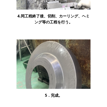
4.同工程終了後、切削、カーリング、ヘミ
ング等の工程を行う。
5．完成。