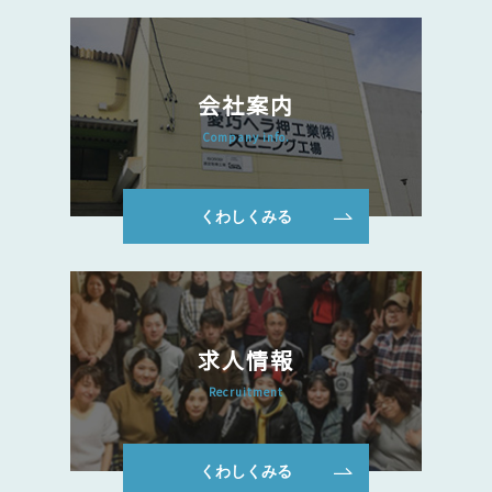
会社案内
Company info.
くわしくみる
求人情報
Recruitment
くわしくみる