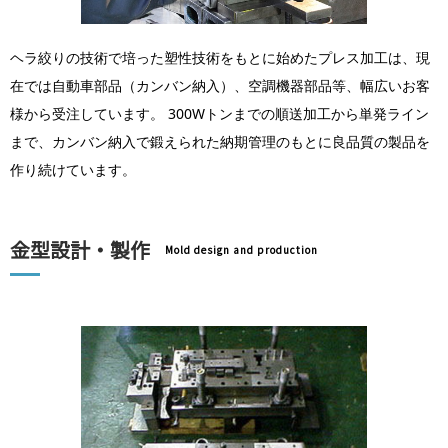
ヘラ絞りの技術で培った塑性技術をもとに始めたプレス加工は、現
在では自動車部品（カンバン納入）、空調機器部品等、幅広いお客
様から受注しています。 300Wトンまでの順送加工から単発ライン
まで、カンバン納入で鍛えられた納期管理のもとに良品質の製品を
作り続けています。
金型設計・製作
Mold design and production