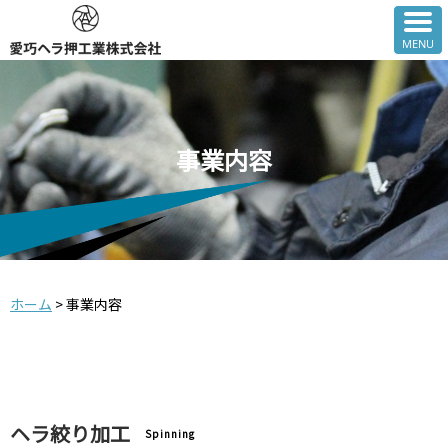
事業内容
ホーム
>
事業内容
ヘラ絞り加工
Spinning