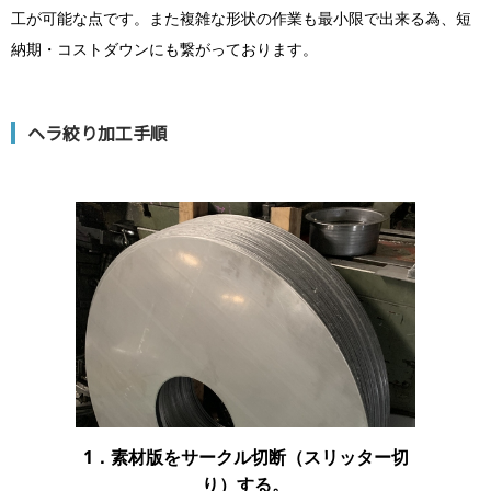
工が可能な点です。また複雑な形状の作業も最小限で出来る為、短
納期・コストダウンにも繋がっております。
ヘラ絞り加工手順
1．素材版をサークル切断（スリッター切
り）する。