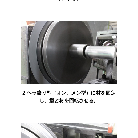
2.ヘラ絞り型（オン、メン型）に材を固定
し、型と材を回転させる。