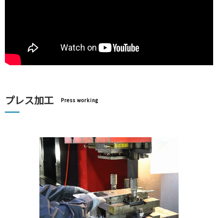
プレス加工
Press working