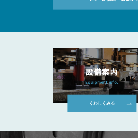
設備案内
Equipment info.
くわしくみる