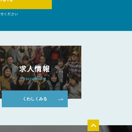
わせください
求人情報
Recruitment
くわしくみる