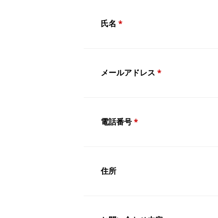
氏名
*
メールアドレス
*
電話番号
*
住所