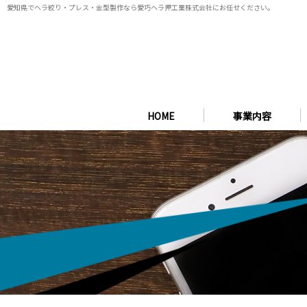
愛知県でヘラ絞り・プレス・金型製作なら
愛巧ヘラ押工業株式会社にお任せください。
HOME
事業内容