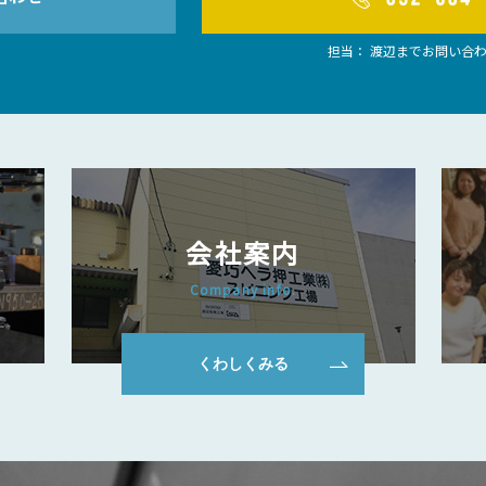
担当： 渡辺までお問い合
会社案内
Company info.
くわしくみる