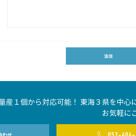
量産１個から対応可能！ 東海３県を中心
お気軽に
合わせ